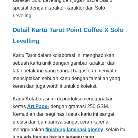
karakter Solo Leveling dan juga Puzzle Stand
spesial dengan karakter-karakter dari Solo
Leveling.
Detail Kartu Tarot Point Coffee X Solo
Levelling
Kartu Tarot dalam kolaborasi ini menghadirkan
sebuah kartu unik dengan gambar karakter dan
latar belakang yang sangat bagus dan menyatu,
menciptakan sebuah kartu dengan tampilan yang
keren dan juga worth it untuk dikoleksi.
Kartu Kolaborasi ini di produksi menggunakan
kertas
Art Paper
dengan gramasi 250 GSM.
Kemudian dari segi hasil cetak kartu ini sangat
presisi dan gambarnya sangat cerah karena
menggunakan
finishing laminasi glossy
, selain itu
juga ada bagian bagian tertentu yang