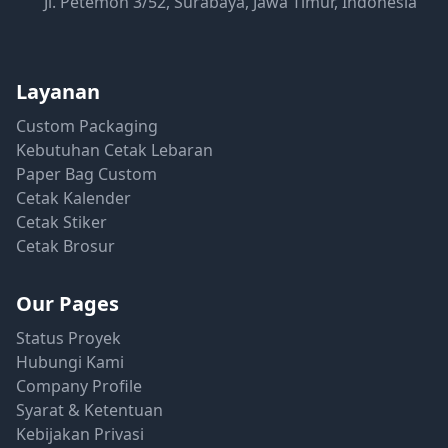
Jl. Petemon 3/52, Surabaya, Jawa Timur, Indonesia
Layanan
Custom Packaging
Kebutuhan Cetak Lebaran
Paper Bag Custom
Cetak Kalender
Cetak Stiker
Cetak Brosur
Our Pages
Status Proyek
Hubungi Kami
Company Profile
Syarat & Ketentuan
Kebijakan Privasi