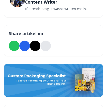
Content Writer
If it reads easy, it wasn’t written easily.
Share artikel ini