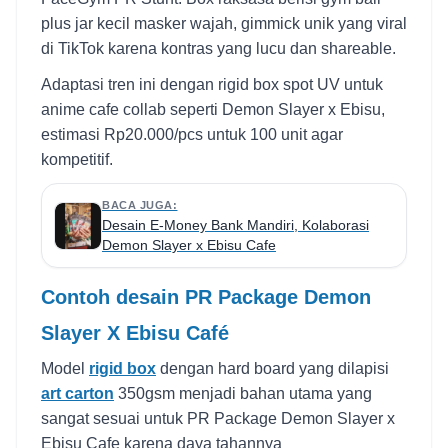
plus jar kecil masker wajah, gimmick unik yang viral
di TikTok karena kontras yang lucu dan shareable.
Adaptasi tren ini dengan rigid box spot UV untuk
anime cafe collab seperti Demon Slayer x Ebisu,
estimasi Rp20.000/pcs untuk 100 unit agar
kompetitif.​
BACA JUGA:
Desain E-Money Bank Mandiri, Kolaborasi
Demon Slayer x Ebisu Cafe
Contoh desain PR Package Demon
Slayer X Ebisu Café
Model
rigid box
dengan hard board yang dilapisi
art carton
350gsm menjadi bahan utama yang
sangat sesuai untuk PR Package Demon Slayer x
Ebisu Cafe karena daya tahannya