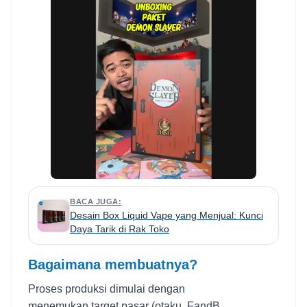
BACA JUGA:
Desain Box Liquid Vape yang Menjual: Kunci
Daya Tarik di Rak Toko
Bagaimana membuatnya?
Proses produksi dimulai dengan
menemukan target pasar (otaku, FandB