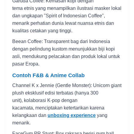
Garuda Coffee: Kemasan kopi dengan
tema etnis yang menampilkan ilustrasi masker lokal
dan ungkapan "Spirit of Indonesian Coffee",
menarik perhatian dunia lewat nuansa etnis dan
kualitas cetakan yang tinggi.
Beean Coffee: Transparent bag dari Indonesia
dengan pelindung kustom menunjukkan biji kopi
asli, mendukung pelacakan dan produk lokal untuk
pasar Eropa.
Contoh F&B & Anime Collab
Channel K x Jennie (Gentle Monster): Unicorn giant
plush eksklusif edisi terbatas (hanya 300
unit), kolaborasi K-pop dengan
kacamata, menciptakan ketertarikan karena
kelangkaan dan
unboxing experience
yang
menarik.
FaceGym PR Stunt: Box raksasa berisi gym ball