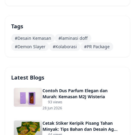
Tags
#Desain Kemasan
#laminasi doff
#Demon Slayer
#Kolaborasi
#PR Package
Latest Blogs
Contoh Dus Parfum Elegan dan
Murah: Kemasan M2J Wisteria
93 views
28 Jun 2026
Cetak Stiker Keripik Pisang Tahan
Minyak: Tips Bahan dan Desain Agar
44 views