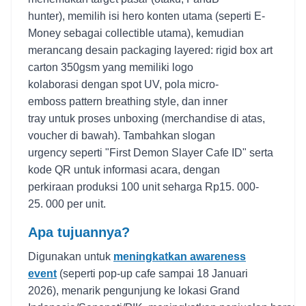
hunter), memilih isi hero konten utama (seperti E-
Money sebagai collectible utama), kemudian
merancang desain packaging layered: rigid box art
carton 350gsm yang memiliki logo
kolaborasi dengan spot UV, pola micro-
emboss pattern breathing style, dan inner
tray untuk proses unboxing (merchandise di atas,
voucher di bawah). Tambahkan slogan
urgency seperti "First Demon Slayer Cafe ID" serta
kode QR untuk informasi acara, dengan
perkiraan produksi 100 unit seharga Rp15. 000-
25. 000 per unit.
Apa tujuannya?
Digunakan untuk
meningkatkan awareness
event
(seperti pop-up cafe sampai 18 Januari
2026), menarik pengunjung ke lokasi Grand