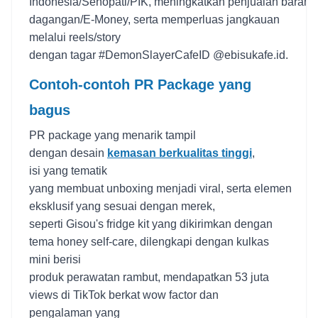
Indonesia/Senopati/PIK, meningkatkan penjualan barang
dagangan/E-Money, serta memperluas jangkauan
melalui reels/story
dengan tagar #DemonSlayerCafeID @ebisukafe.id.
Contoh-contoh PR Package yang
bagus
PR package yang menarik tampil
dengan desain
kemasan berkualitas tinggi
,
isi yang tematik
yang membuat unboxing menjadi viral, serta elemen
eksklusif yang sesuai dengan merek,
seperti Gisou's fridge kit yang dikirimkan dengan
tema honey self-care, dilengkapi dengan kulkas
mini berisi
produk perawatan rambut, mendapatkan 53 juta
views di TikTok berkat wow factor dan
pengalaman yang