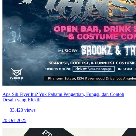
Apa Sih Flyer Itu? Yuk Pahami Pengertian, Fungsi, dan Contoh
Desain yang Efektif
33,420 views
20 Oct 2025