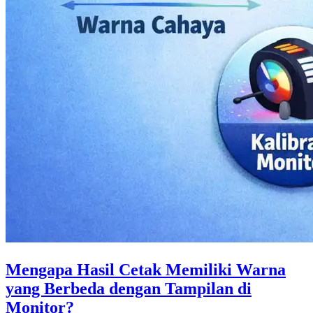
Mengapa Hasil Cetak Memiliki Warna
yang Berbeda dengan Tampilan di
Monitor?