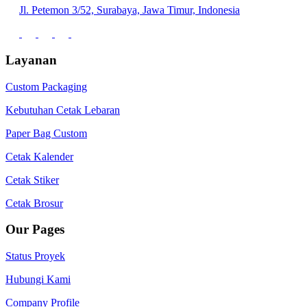
Jl. Petemon 3/52, Surabaya, Jawa Timur, Indonesia
Layanan
Custom Packaging
Kebutuhan Cetak Lebaran
Paper Bag Custom
Cetak Kalender
Cetak Stiker
Cetak Brosur
Our Pages
Status Proyek
Hubungi Kami
Company Profile