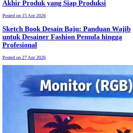
Akhir Produk yang Siap Produksi
Posted on 15 Apr 2026
Sketch Book Desain Baju: Panduan Wajib
untuk Desainer Fashion Pemula hingga
Profesional
Posted on 27 Apr 2026