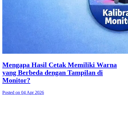
Mengapa Hasil Cetak Memiliki Warna
yang Berbeda dengan Tampilan di
Monitor?
Posted on 04 Apr 2026