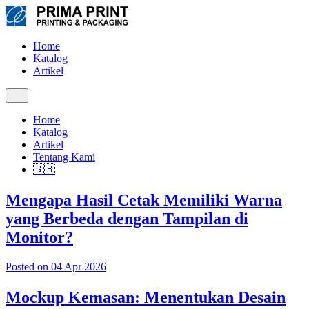
Home
Katalog
Artikel
Home
Katalog
Artikel
Tentang Kami
🇬🇧
Mengapa Hasil Cetak Memiliki Warna
yang Berbeda dengan Tampilan di
Monitor?
Posted on 04 Apr 2026
Mockup Kemasan: Menentukan Desain