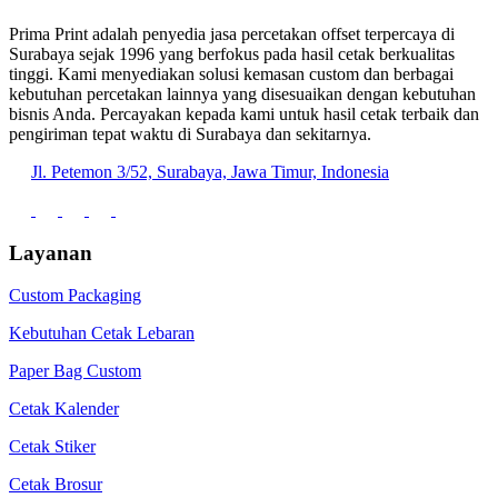
Prima Print adalah penyedia jasa percetakan offset terpercaya di
Surabaya sejak 1996 yang berfokus pada hasil cetak berkualitas
tinggi. Kami menyediakan solusi kemasan custom dan berbagai
kebutuhan percetakan lainnya yang disesuaikan dengan kebutuhan
bisnis Anda. Percayakan kepada kami untuk hasil cetak terbaik dan
pengiriman tepat waktu di Surabaya dan sekitarnya.
Jl. Petemon 3/52, Surabaya, Jawa Timur, Indonesia
Layanan
Custom Packaging
Kebutuhan Cetak Lebaran
Paper Bag Custom
Cetak Kalender
Cetak Stiker
Cetak Brosur