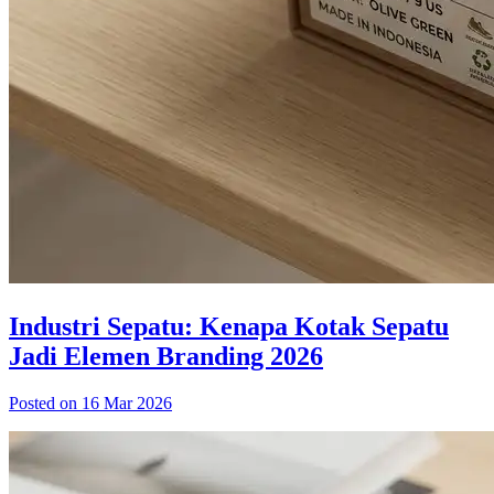
Industri Sepatu: Kenapa Kotak Sepatu
Jadi Elemen Branding 2026
Posted on 16 Mar 2026