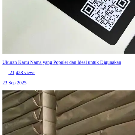
Ukuran Kartu Nama yang Populer dan Ideal untuk Digunakan
21,428 views
23 Sep 2025