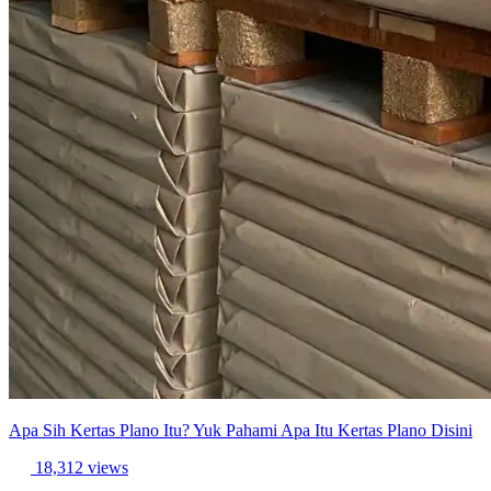
Apa Sih Kertas Plano Itu? Yuk Pahami Apa Itu Kertas Plano Disini
18,312 views