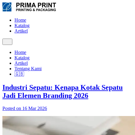
Home
Katalog
Artikel
Home
Katalog
Artikel
Tentang Kami
🇬🇧
Industri Sepatu: Kenapa Kotak Sepatu
Jadi Elemen Branding 2026
Posted on 16 Mar 2026