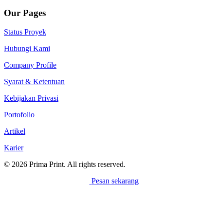
Our Pages
Status Proyek
Hubungi Kami
Company Profile
Syarat & Ketentuan
Kebijakan Privasi
Portofolio
Artikel
Karier
© 2026 Prima Print. All rights reserved.
Pesan sekarang