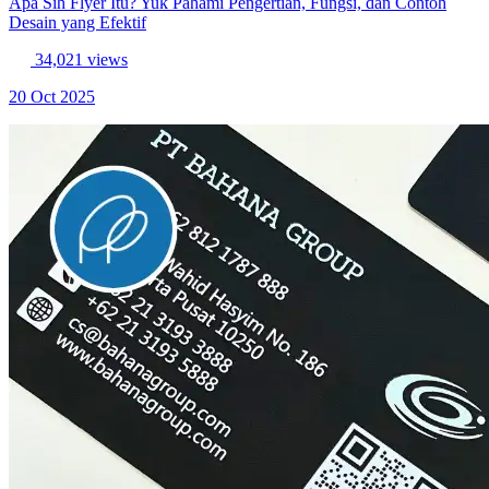
Apa Sih Flyer Itu? Yuk Pahami Pengertian, Fungsi, dan Contoh
Desain yang Efektif
34,021 views
20 Oct 2025