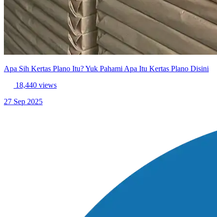
Apa Sih Kertas Plano Itu? Yuk Pahami Apa Itu Kertas Plano Disini
18,440 views
27 Sep 2025