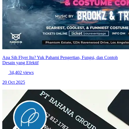
Apa Sih Flyer Itu? Yuk Pahami Pengertian, Fungsi, dan Contoh
Desain yang Efektif
34,402 views
20 Oct 2025