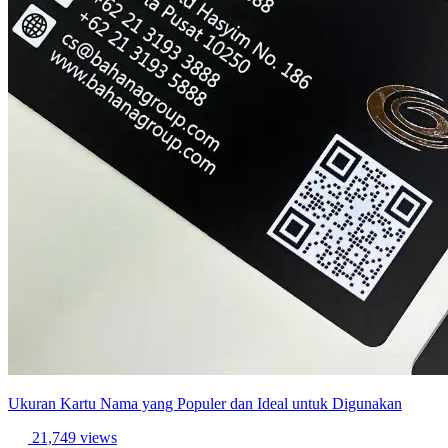
Ukuran Kartu Nama yang Populer dan Ideal untuk Digunakan
21,749 views