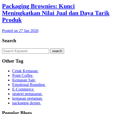
Packaging Brownies: Kunci
Meningkatkan Nilai Jual dan Daya Tarik
Produk
Posted on 27 Jan 2026
Search
search
Other Tag
Cetak Kemasan
Point Coffee
Kemasan Sate
Emotional Branding
E-Commerce
strategi pemasaran
kemasan pertanian
packaging design
Popular Blogs