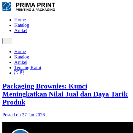
Home
Katalog
Artikel
Home
Katalog
Artikel
Tentang Kami
🇬🇧
Packaging Brownies: Kunci
Meningkatkan Nilai Jual dan Daya Tarik
Produk
Posted on 27 Jan 2026