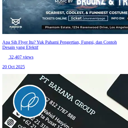
Apa Sih Flyer Itu? Yuk Pahami Pengertian, Fungsi, dan Contoh
Desain yang Efektif
32,407 views
20 Oct 2025