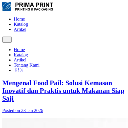
Home
Katalog
Artikel
Home
Katalog
Artikel
Tentang Kami
🇬🇧
Mengenal Food Pail: Solusi Kemasan
Inovatif dan Praktis untuk Makanan Siap
Saji
Posted on 28 Jan 2026