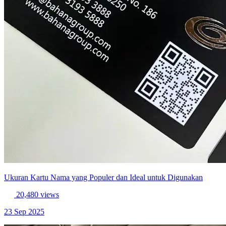
Ukuran Kartu Nama yang Populer dan Ideal untuk Digunakan
20,480 views
23 Sep 2025