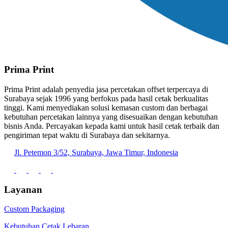
Prima Print
Prima Print adalah penyedia jasa percetakan offset terpercaya di
Surabaya sejak 1996 yang berfokus pada hasil cetak berkualitas
tinggi. Kami menyediakan solusi kemasan custom dan berbagai
kebutuhan percetakan lainnya yang disesuaikan dengan kebutuhan
bisnis Anda. Percayakan kepada kami untuk hasil cetak terbaik dan
pengiriman tepat waktu di Surabaya dan sekitarnya.
Jl. Petemon 3/52, Surabaya, Jawa Timur, Indonesia
Layanan
Custom Packaging
Kebutuhan Cetak Lebaran