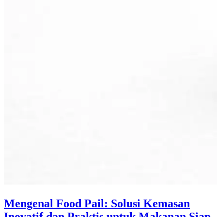
Mengenal Food Pail: Solusi Kemasan
Inovatif dan Praktis untuk Makanan Siap