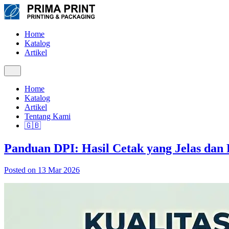
Home
Katalog
Artikel
Home
Katalog
Artikel
Tentang Kami
🇬🇧
Panduan DPI: Hasil Cetak yang Jelas dan 
Posted on 13 Mar 2026