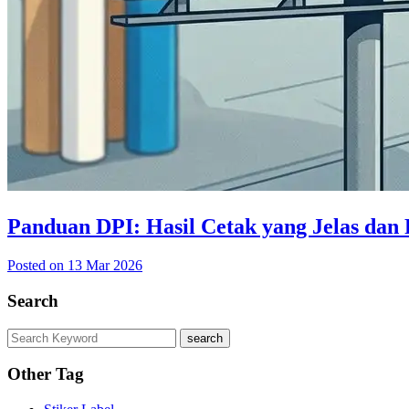
Panduan DPI: Hasil Cetak yang Jelas dan 
Posted on 13 Mar 2026
Search
search
Other Tag