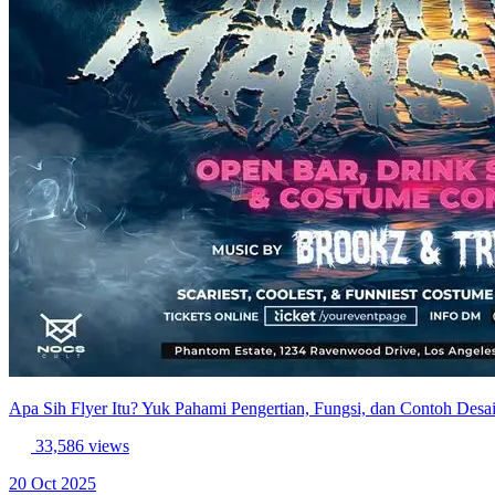
Apa Sih Flyer Itu? Yuk Pahami Pengertian, Fungsi, dan Contoh Desai
33,586 views
20 Oct 2025